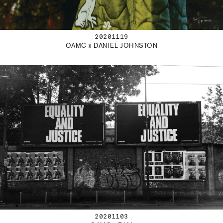
20201119
OAMC x DANIEL JOHNSTON
20201103