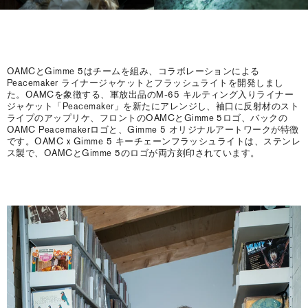
OAMCとGimme 5はチームを組み、コラボレーションによる
Peacemaker ライナージャケットとフラッシュライトを開発しまし
た。OAMCを象徴する、軍放出品のM-65 キルティング入りライナー
ジャケット「Peacemaker」を新たにアレンジし、袖口に反射材のスト
ライプのアップリケ、フロントのOAMCとGimme 5ロゴ、バックの
OAMC Peacemakerロゴと、Gimme 5 オリジナルアートワークが特徴
です。OAMC x Gimme 5 キーチェーンフラッシュライトは、ステンレ
ス製で、OAMCとGimme 5のロゴが両方刻印されています。